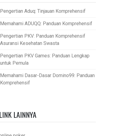
Pengertian Aduq: Tinjauan Komprehensif
Memahami ADUQQ: Panduan Komprehensif
Pengertian PKV: Panduan Komprehensif
Asuransi Kesehatan Swasta
Pengertian PKV Games: Panduan Lengkap
untuk Pemula
Memahami Dasar-Dasar Domino99: Panduan
Komprehensif
LINK LAINNYA
online poker