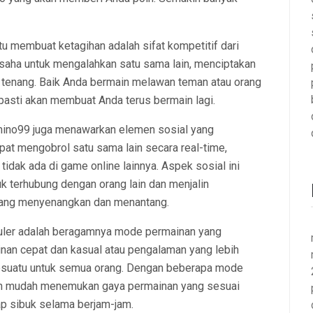
 membuat ketagihan adalah sifat kompetitif dari
saha untuk mengalahkan satu sama lain, menciptakan
 tenang. Baik Anda bermain melawan teman atau orang
asti akan membuat Anda terus bermain lagi.
mino99 juga menawarkan elemen sosial yang
t mengobrol satu sama lain secara real-time,
idak ada di game online lainnya. Aspek sosial ini
 terhubung dengan orang lain dan menjalin
yang menyenangkan dan menantang.
uler adalah beragamnya mode permainan yang
inan cepat dan kasual atau pengalaman yang lebih
sesuatu untuk semua orang. Dengan beberapa mode
gan mudah menemukan gaya permainan yang sesuai
p sibuk selama berjam-jam.