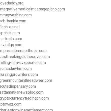
lovedaddy.org
integrativemedicalmassageplano.com
mrrugwashing.com
acb-bankia.com
flash-es.net
upshak.com
backsilo.com
siviralqq.com
impressionresorthoian.com
bestfreakingclothesever.com
falling-film-evaporator.com
sumuslawfirm.com
nursingprowriters.com
greenmountainthreadwear.com
acutedispensary.com
sattamatkanewsblog.com
cryptocurrencytradingcn.com
totowaz.com
charlestonwipesettlement.com