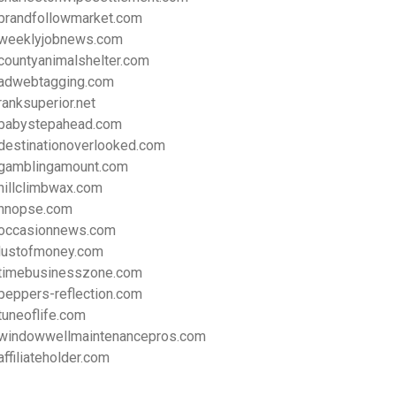
brandfollowmarket.com
weeklyjobnews.com
countyanimalshelter.com
adwebtagging.com
ranksuperior.net
babystepahead.com
destinationoverlooked.com
gamblingamount.com
hillclimbwax.com
hnopse.com
occasionnews.com
lustofmoney.com
timebusinesszone.com
peppers-reflection.com
tuneoflife.com
windowwellmaintenancepros.com
affiliateholder.com