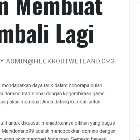
an Membuat
mbali Lagi
Y
ADMIN@HECKRODTWETLAND.ORG
 mendapatkan daya tarik dalam beberapa bulan
asi domino tradisional dengan kegembiraan game
yang akan membuat Anda datang kembali untuk
sulit untuk dikuasai, menjadikannya pilihan yang bagus
juan Maindomino99 adalah mencocokkan domino dengan
no yang akan memberi Anda poin. Semakin banyak